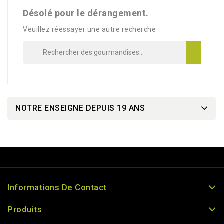
Désolé pour le dérangement.
Veuillez réessayer une autre recherche
NOTRE ENSEIGNE DEPUIS 19 ANS
Informations De Contact
Produits