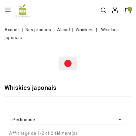
0
Accueil
Nos produits
Alcool
Whiskies
Whiskies
japonais
Whiskies japonais

Pertinence
Affichage de 1-2 of 2 élément(s)