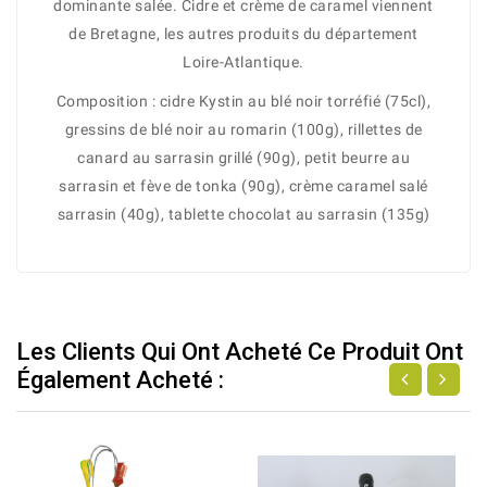
dominante salée. Cidre et crème de caramel viennent
de Bretagne, les autres produits du département
Loire-Atlantique.
Composition : cidre Kystin au blé noir torréfié (75cl),
gressins de blé noir au romarin (100g), rillettes de
canard au sarrasin grillé (90g), petit beurre au
sarrasin et fève de tonka (90g), crème caramel salé
sarrasin (40g), tablette chocolat au sarrasin (135g)
Les Clients Qui Ont Acheté Ce Produit Ont
Également Acheté :