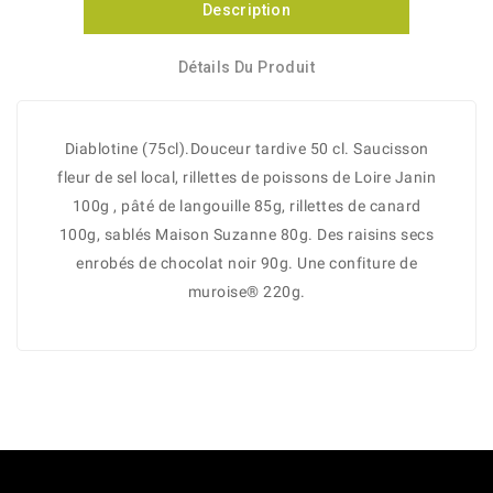
Description
Détails Du Produit
Diablotine (75cl).Douceur tardive 50 cl. Saucisson
fleur de sel local, rillettes de poissons de Loire Janin
100g , pâté de langouille 85g, rillettes de canard
100g, sablés Maison Suzanne 80g. Des raisins secs
enrobés de chocolat noir 90g. Une confiture de
muroise® 220g.