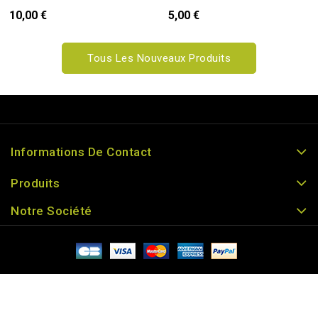
10,00 €
5,00 €
Tous Les Nouveaux Produits
Informations De Contact
Produits
Notre Société
© 2026 - ABC Terroirs