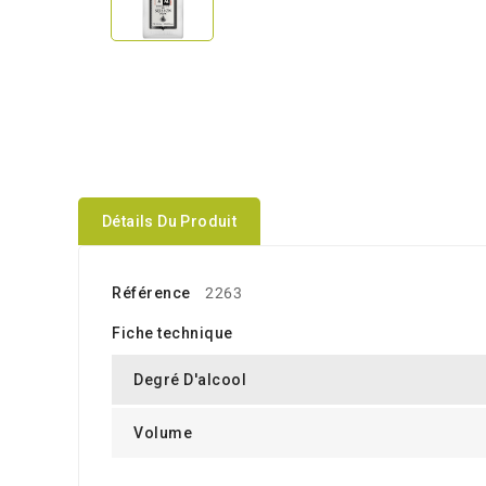
Détails Du Produit
Référence
2263
Fiche technique
Degré D'alcool
Volume