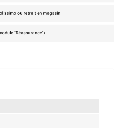
olissimo ou retrait en magasin
 module "Réassurance")