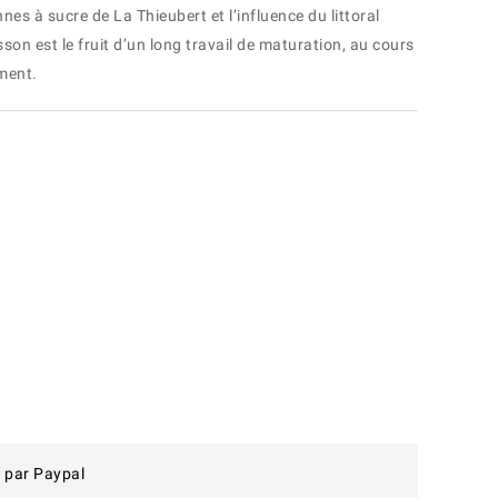
nes à sucre de La Thieubert et l’influence du littoral
sson est le fruit d’un long travail de maturation, au cours
ement.
 par Paypal