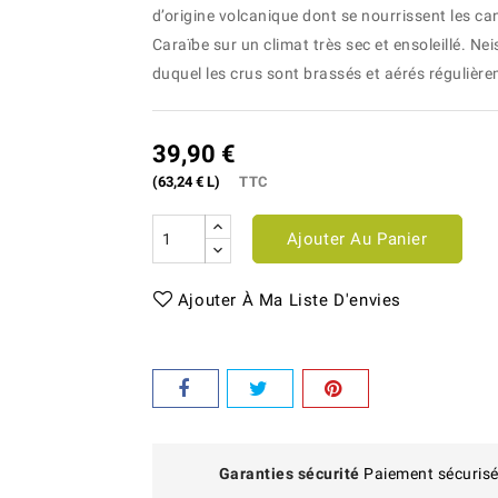
d’origine volcanique dont se nourrissent les can
Caraïbe sur un climat très sec et ensoleillé. Nei
duquel les crus sont brassés et aérés régulièr
39,90 €
(63,24 € L)
TTC
Ajouter Au Panier
Ajouter À Ma Liste D'envies
Garanties sécurité
Paiement sécurisé