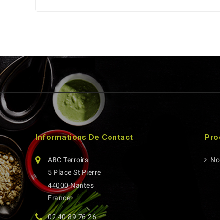
Informations De Contact
Pro
ABC Terroirs
Nou
5 Place St Pierre
44000 Nantes
France
02 40 89 76 26