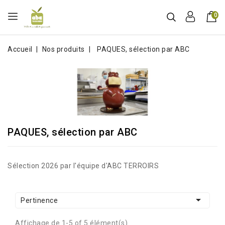
0
Accueil
Nos produits
PAQUES, sélection par ABC
PAQUES, sélection par ABC
Sélection 2026 par l'équipe d'ABC TERROIRS

Pertinence
Affichage de 1-5 of 5 élément(s)