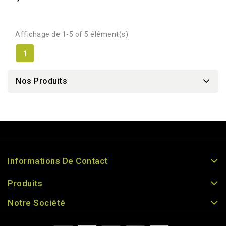
Affichage de 1-5 of 5 élément(s)
1
Nos Produits
Informations De Contact
Produits
Notre Société