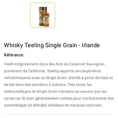
Whisky Teeling Single Grain - Irlande
Référence:
Vieilli intégralement dans des fûts de Cabernet Sauvignon
provenant de Californie, Teeling apporte une expérience
rafraîchissante avec ce Single Grain. Distillé à partir de maïs et
de blé dans des alambics à colonne. Très rares, les
embouteillages de Single Grain irlandais ne courent pas les
caves car ils sont généralement utilisés pour confectionner des
assemblages de blended whiskeys de marques connues.